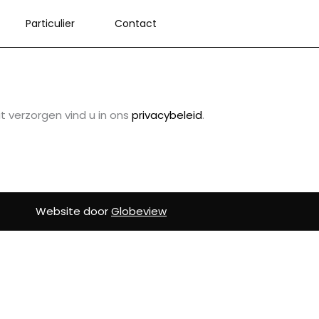
Particulier
Contact
 verzorgen vind u in ons
privacybeleid
.
Website door
Globeview